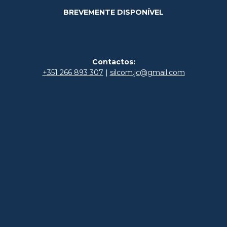
BREVEMENTE DISPONÍVEL
Contactos:
+351 266 893 307
|
silcom.jc@gmail.com