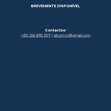
BREVEMENTE DISPONÍVEL
Contactos:
+351 266 893 307
|
silcom.jc@gmail.com