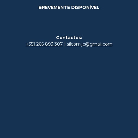
BREVEMENTE DISPONÍVEL
Contactos:
+351 266 893 307
|
silcom.jc@gmail.com