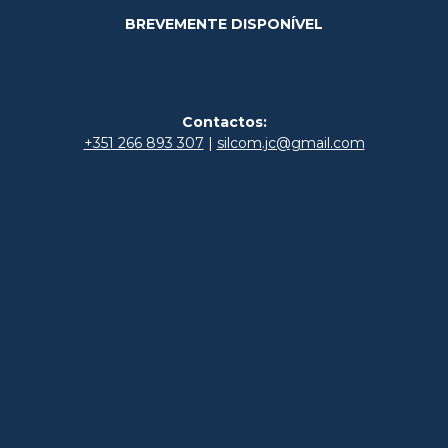
BREVEMENTE DISPONÍVEL
Contactos:
+351 266 893 307
|
silcom.jc@gmail.com