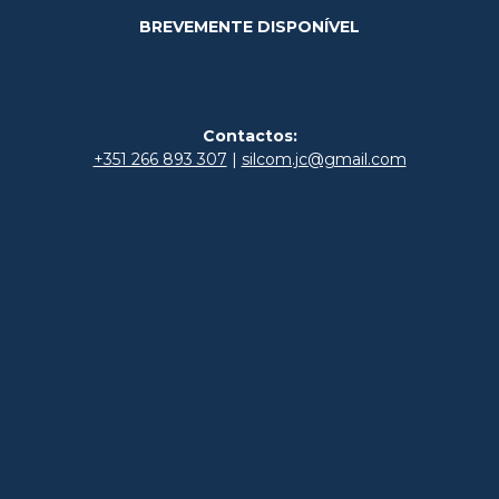
BREVEMENTE DISPONÍVEL
Contactos:
+351 266 893 307
|
silcom.jc@gmail.com