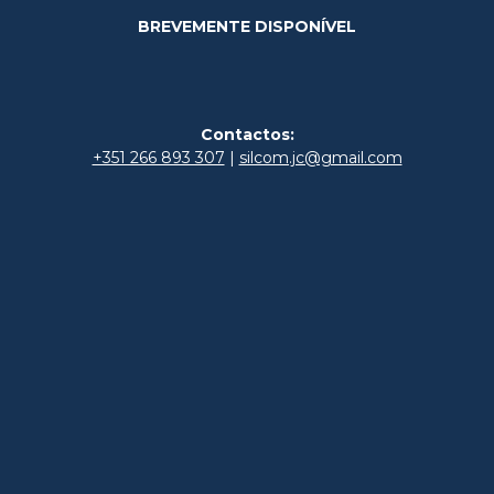
BREVEMENTE DISPONÍVEL
Contactos:
+351 266 893 307
|
silcom.jc@gmail.com