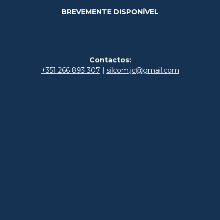
BREVEMENTE DISPONÍVEL
Contactos:
+351 266 893 307
|
silcom.jc@gmail.com