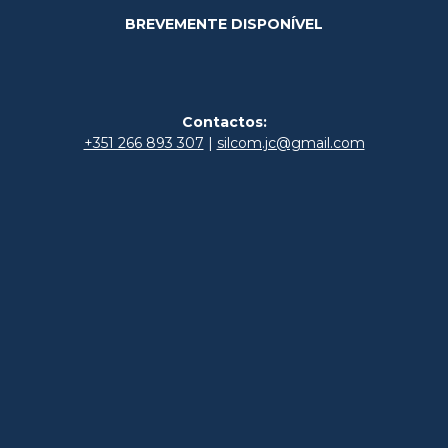
BREVEMENTE DISPONÍVEL
Contactos:
+351 266 893 307
|
silcom.jc@gmail.com