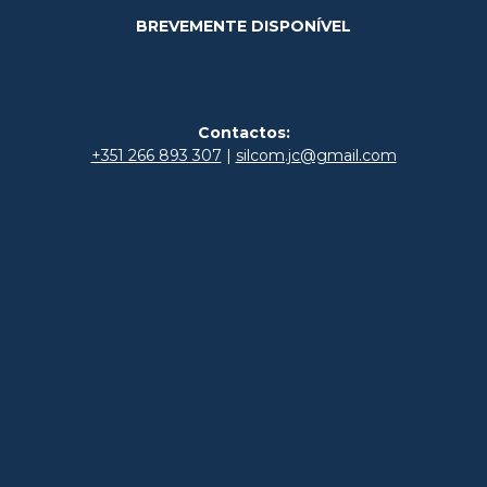
BREVEMENTE DISPONÍVEL
Contactos:
+351 266 893 307
|
silcom.jc@gmail.com