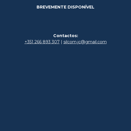
BREVEMENTE DISPONÍVEL
Contactos:
+351 266 893 307
|
silcom.jc@gmail.com