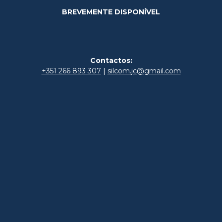
BREVEMENTE DISPONÍVEL
Contactos:
+351 266 893 307
|
silcom.jc@gmail.com